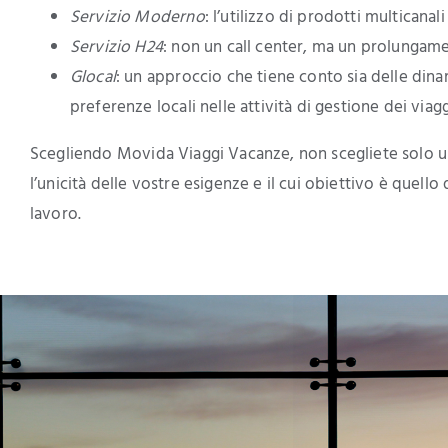
Servizio Moderno
: l’utilizzo di prodotti multicanal
Servizio H24
: non un call center, ma un prolungame
Glocal
: un approccio che tiene conto sia delle dina
preferenze locali nelle attività di gestione dei viagg
Scegliendo Movida Viaggi Vacanze, non scegliete solo un
l’unicità delle vostre esigenze e il cui obiettivo è quello 
lavoro.