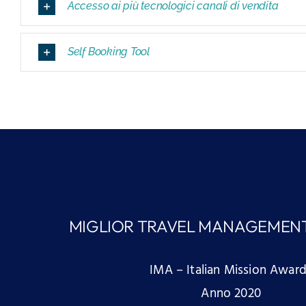
Accesso ai più tecnologici canali di vendita
Self Booking Tool
MIGLIOR TRAVEL MANAGEMEN
IMA – Italian Mission Awar
Anno 2020