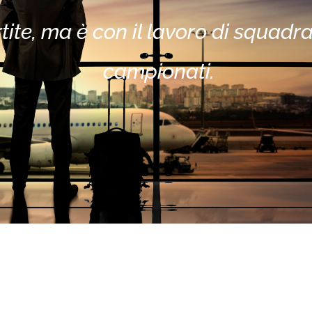
tite, ma è con il lavoro di squadra 
campionati.