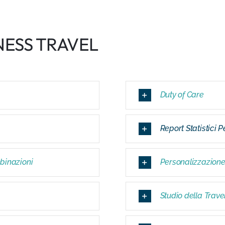
INESS TRAVEL
Duty of Care
Report Statistici P
binazioni
Personalizzazione
Studio della Trave