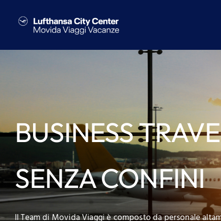
Salta
al
contenuto
BUSINESS TRAV
SENZA CONFINI
Il Team di Movida Viaggi è composto da personale altame