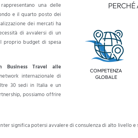
PERCHÉ 
ri rappresentano una delle
condo e il quarto posto dei
alizzazione dei mercati ha
ecessità di avvalersi di un
del proprio budget di spesa
 Business Travel alle
COMPETENZA
network internazionale di
GLOBALE
re 30 sedi in Italia e un
artnership, possiamo offrire
ter significa potersi avvalere di consulenza di alto livello e