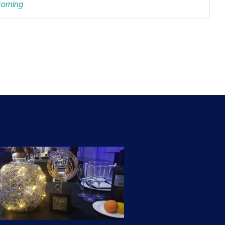
ncoming