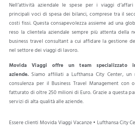
Nell’attività aziendale le spese per i viaggi d’affa
principali voci di spesa dei bilanci, comprese tra il se
costi fissi. Questa consapevolezza assieme ad una glob
reso la clientela aziendale sempre più attenta della n
business travel consultant a cui affidare la gestione 
nel settore dei viaggi di lavoro.
Movida Viaggi offre un team specializzato in
aziende.
Siamo affiliati a Lufthansa City Center, un 
consulenza per il Business Travel Management con olt
fatturato di oltre 250 milioni di Euro. Grazie a questa p
servizi di alta qualità alle aziende.
Essere clienti Movida Viaggi Vacanze • Lufthansa City Cen