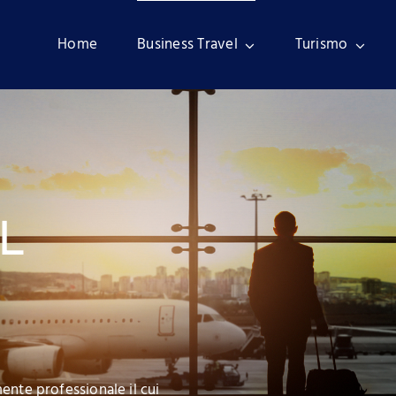
Home
Business Travel
Turismo
EL
nte professionale il cui