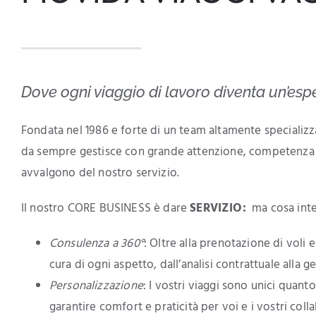
Dove ogni viaggio di lavoro diventa un’esp
Fondata nel 1986 e forte di un team altamente speciali
da sempre gestisce con grande attenzione, competenza e s
avvalgono del nostro servizio.
Il nostro CORE BUSINESS è dare
SERVIZIO:
ma cosa int
Consulenza a 360°
: Oltre alla prenotazione di voli
cura di ogni aspetto, dall’analisi contrattuale alla 
Personalizzazione
: I vostri viaggi sono unici quant
garantire comfort e praticità per voi e i vostri colla