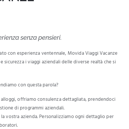
erienza senza pensieri.
zzato con esperienza ventennale, Movida Viaggi Vacanze
icurezza i viaggi aziendali delle diverse realtà che si
endiamo con questa parola?
 e alloggi, offriamo consulenza dettagliata, prendendoci
gestione di programmi aziendali.
o la vostra azienda. Personalizziamo ogni dettaglio per
boratori.